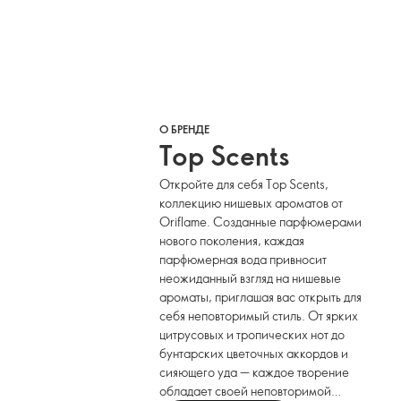
О БРЕНДЕ
Top Scents
Откройте для себя Top Scents,
коллекцию нишевых ароматов от
Oriflame. Созданные парфюмерами
нового поколения, каждая
парфюмерная вода привносит
неожиданный взгляд на нишевые
ароматы, приглашая вас открыть для
себя неповторимый стиль. От ярких
цитрусовых и тропических нот до
бунтарских цветочных аккордов и
сияющего уда — каждое творение
обладает своей неповторимой