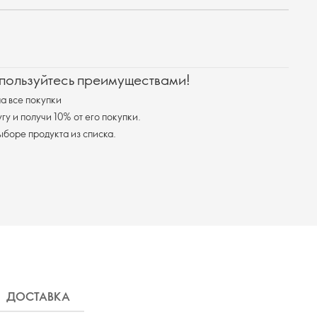
 пользуйтесь преимуществами!
а все покупки
у и получи 10% от его покупки.
я доставка при выборе продукта из списка.
ДОСТАВКА