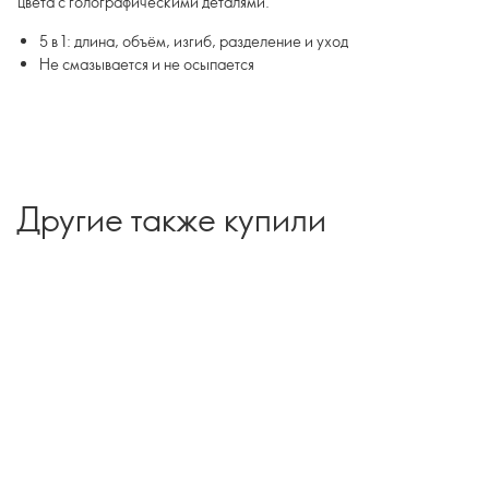
цвета с голографическими деталями.
5 в 1: длина, объём, изгиб, разделение и уход
Не смазывается и не осыпается
Другие также купили