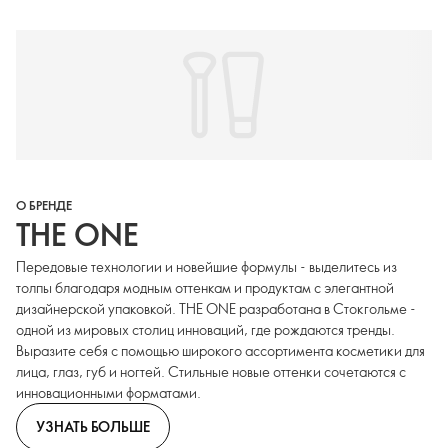
О БРЕНДЕ
THE ONE
Передовые технологии и новейшие формулы - выделитесь из
толпы благодаря модным оттенкам и продуктам с элегантной
дизайнерской упаковкой. THE ONE разработана в Стокгольме -
одной из мировых столиц инноваций, где рождаются тренды.
Выразите себя с помощью широкого ассортимента косметики для
лица, глаз, губ и ногтей. Стильные новые оттенки сочетаются с
инновационными форматами.
УЗНАТЬ БОЛЬШЕ