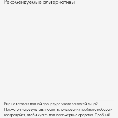
Рекомендуемые альтернативы
Ещё не готова к полной процедуре ухода за кожей лица?
Посмотри на результаты после использования пробного набора и
возвращайся, чтобы купить полноразмерные средства. Пробный