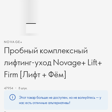
NOVAGE+
Пробный комплексный
лифтинг-уход Novage+ Lift+
Firm [Лифт + Фём]
47954
8 штук.
Этот товар больше не доступен, но не волнуйтесь — у
нас есть отличные альтернативы!