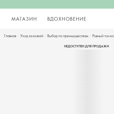
МАГАЗИН
ВДОХНОВЕНИЕ
Главная
/
Уход за кожей
/
Выбор по преимуществам
/
Ровный тон к
НЕДОСТУПЕН ДЛЯ ПРОДАЖИ