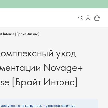
 Intense [Брайт Интэнс]
омплексный уход
гментации Novage+
ense [Брайт Интэнс]
 доступен, но не волнуйтесь — у нас есть отличные