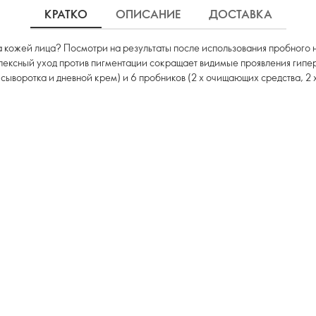
КРАТКО
ОПИСАНИЕ
ДОСТАВКА
за кожей лица? Посмотри на результаты после использования пробного 
ексный уход против пигментации сокращает видимые проявления гипер
сыворотка и дневной крем) и 6 пробников (2 х очищающих средства, 2 х