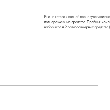
Ещё не готова к полной процедуре ухода 
полноразмерные средства. Пробный компл
набор входят 2 полноразмерных средства (