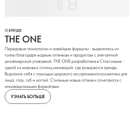
О БРЕНДЕ
THE ONE
Передовые технологии и новейшие формулы - выделитесь из
толпы благодаря модным оттенкам и продуктам с элегантной
дизайнерской упаковкой. THE ONE разработана в Стокгольме -
одной из мировых столиц инноваций, где рождаются тренды.
Выразите себя с помощью широкого ассортимента косметики для
лица, глаз, губ и ногтей. Стильные новые оттенки сочетаются с
инновационными форматами.
УЗНАТЬ БОЛЬШЕ