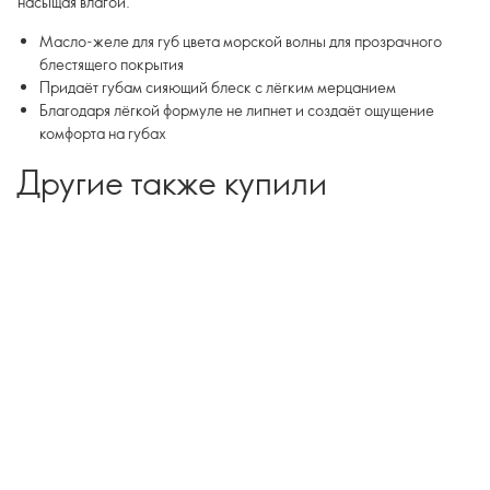
насыщая влагой.
Масло-желе для губ цвета морской волны для прозрачного
блестящего покрытия
Придаёт губам сияющий блеск с лёгким мерцанием
Благодаря лёгкой формуле не липнет и создаёт ощущение
комфорта на губах
Другие также купили