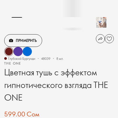
ПРИМЕРИТЬ
Глубокий Бургунди
48039
8 мл.
THE ONE
Цветная тушь с эффектом
гипнотического взгляда THE
ONE
599.00 Сом