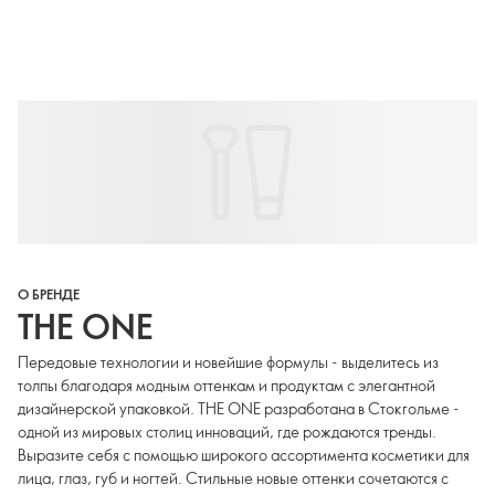
О БРЕНДЕ
THE ONE
Передовые технологии и новейшие формулы - выделитесь из
толпы благодаря модным оттенкам и продуктам с элегантной
дизайнерской упаковкой. THE ONE разработана в Стокгольме -
одной из мировых столиц инноваций, где рождаются тренды.
Выразите себя с помощью широкого ассортимента косметики для
лица, глаз, губ и ногтей. Стильные новые оттенки сочетаются с