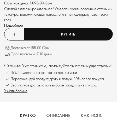
Обычная цена:
1 095.00 Сом
Сделай взгляд выразительнее! Ультрапигментированные оттенки и
текстура, напоминающая латекс, отлично подчеркнут цвет твоих
глаз.
Подробнее
КУПИТЬ
Доставка от 185.00 Сом.
Срок поставки: 7-10 дней
Станьте Участником, пользуйтесь преимуществами!
15% Немедленная скидка на все покупки
Порекомендуй продукт другу и получи 10% от его покупки.
Бесплатная доставка при выборе продукта из списка.
Узнать больше
КРАТКО
ОПИСАНИЕ
КАК ИСПОЛЬЗОВ