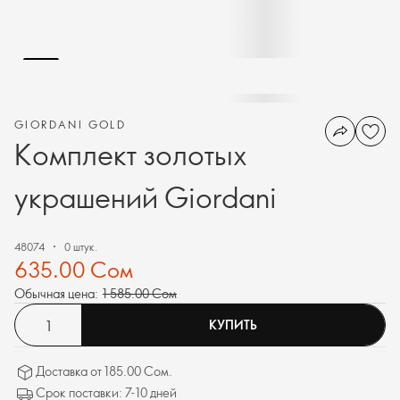
GIORDANI GOLD
Комплект золотых
украшений Giordani
48074
0 штук.
635.00 Сом
Обычная цена:
1 585.00 Сом
КУПИТЬ
Доставка от 185.00 Сом.
Срок поставки: 7-10 дней