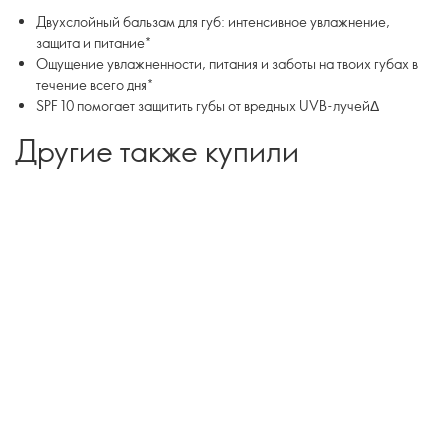
Двухслойный бальзам для губ: интенсивное увлажнение,
защита и питание*
Ощущение увлажненности, питания и заботы на твоих губах в
течение всего дня*
SPF 10 помогает защитить губы от вредных UVB-лучейΔ
Другие также купили