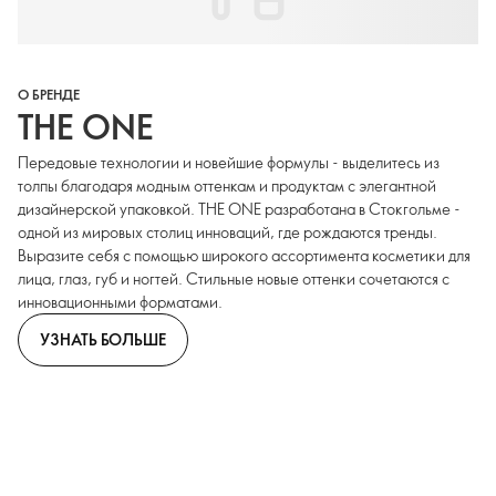
О БРЕНДЕ
THE ONE
Передовые технологии и новейшие формулы - выделитесь из
толпы благодаря модным оттенкам и продуктам с элегантной
дизайнерской упаковкой. THE ONE разработана в Стокгольме -
одной из мировых столиц инноваций, где рождаются тренды.
Выразите себя с помощью широкого ассортимента косметики для
лица, глаз, губ и ногтей. Стильные новые оттенки сочетаются с
инновационными форматами.
УЗНАТЬ БОЛЬШЕ