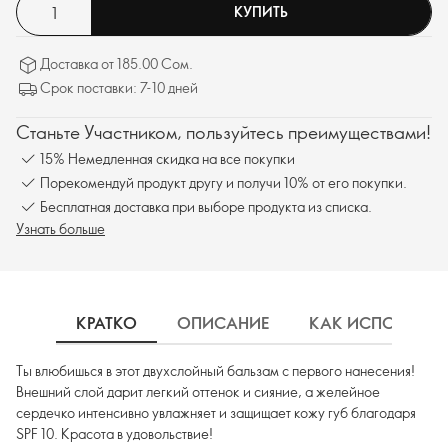
КУПИТЬ
Доставка от 185.00 Сом.
Срок поставки: 7-10 дней
Станьте Участником, пользуйтесь преимуществами!
15% Немедленная скидка на все покупки
Порекомендуй продукт другу и получи 10% от его покупки.
Бесплатная доставка при выборе продукта из списка.
Узнать больше
КРАТКО
ОПИСАНИЕ
КАК ИСПОЛЬЗОВ
Ты влюбишься в этот двухслойный бальзам с первого нанесения!
Внешний слой дарит легкий оттенок и сияние, а желейное
сердечко интенсивно увлажняет и защищает кожу губ благодаря
SPF 10. Красота в удовольствие!