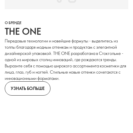
О БРЕНДЕ
THE ONE
Передовые технологии и новейшие формулы - выделитесь из
толпы благодаря модным оттенкам и продуктам с элегантной
дизайнерской упаковкой. THE ONE разработана в Стокгольме -
одной из мировых столиц инноваций, где рождаются тренды.
Выразите себя с помощью широкого ассортимента косметики для
лица, глаз, губ и ногтей. Стильные новые оттенки сочетаются с
инновационными форматами.
УЗНАТЬ БОЛЬШЕ