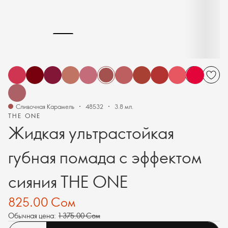
Сливочная Карамель
48532
3.8 мл.
THE ONE
Жидкая ультрастойкая
губная помада с эффектом
сияния THE ONE
825.00 Сом
Обычная цена:
1 375.00 Сом