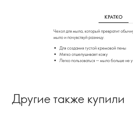
КРАТКО
Чехол для мыла, который превратит обыч
мыло и почувствуй разницу.
Для создания густой кремовой пены
Мягко отшелушивает кожу
Легко пользоваться — мыло больше не у
Другие также купили