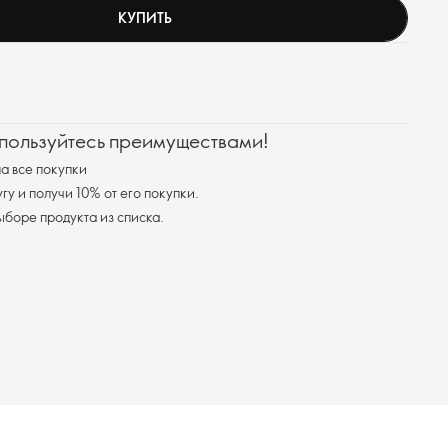
КУПИТЬ
 пользуйтесь преимуществами!
а все покупки
у и получи 10% от его покупки.
я доставка при выборе продукта из списка.