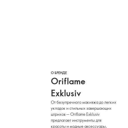
О БРЕНДЕ
Oriflame
Exklusiv
От безупречного макияжа до легких
укладок и стильных завершающих
штрихов — Oriflame Exklusiv
предлагает инструменты для
красоты и модные аксессуары,