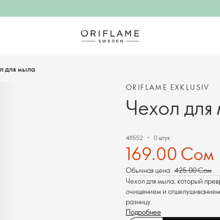
л для мыла
ORIFLAME EXKLUSIV
Чехол для
48552
0 штук.
169.00 Сом
Обычная цена:
425.00 Сом
Чехол для мыла, который прев
очищением и отшелушиванием.
разницу.
Подробнее