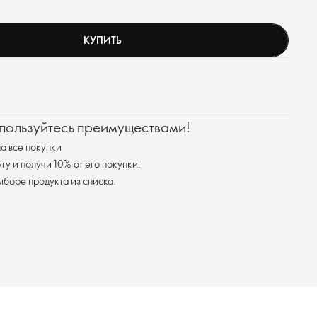
КУПИТЬ
 пользуйтесь преимуществами!
а все покупки
у и получи 10% от его покупки.
я доставка при выборе продукта из списка.