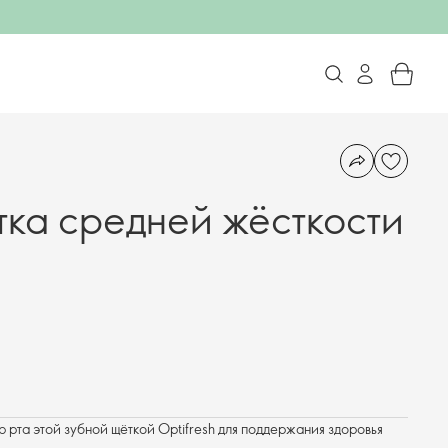
тка средней жёсткости
 рта этой зубной щёткой Optifresh для поддержания здоровья