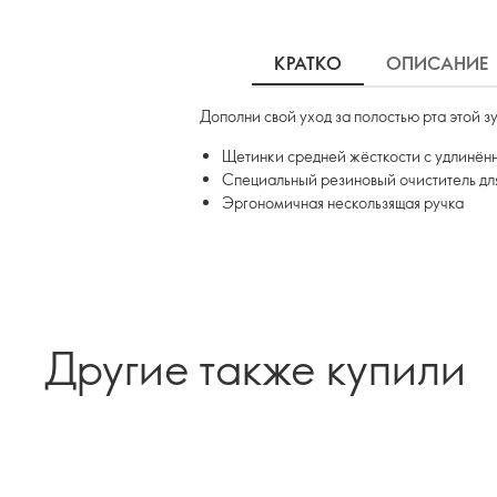
КРАТКО
ОПИСАНИЕ
Дополни свой уход за полостью рта этой з
Щетинки средней жёсткости с удлинён
Специальный резиновый очиститель дл
Эргономичная нескользящая ручка
Другие также купили