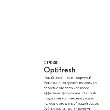
О БРЕНДЕ
Optifresh
Новый дизайн, те же формулы!
Наша линейка средств по уходу за
полостью рта получила новое
эффектное оформление. Optifresh
предлагает комплексный уход за
полостью рта для всей вашей семьи.
Зубные пасты и щетки помогут