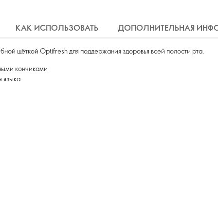
КАК ИСПОЛЬЗОВАТЬ
ДОПОЛНИТЕЛЬНАЯ ИНФ
убной щёткой Optifresh для поддержания здоровья всей полости рта.
ными кончиками
я языка