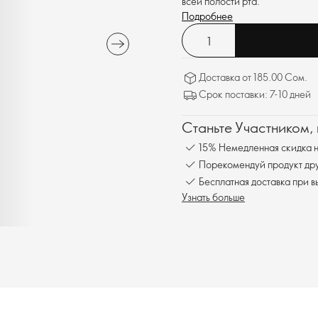
всей полости рта.
Подробнее
Доставка от 185.00 Сом.
Срок поставки: 7-10 дней
Станьте Участником,
15% Немедленная скидка н
Порекомендуй продукт друг
Бесплатна
Узнать больше