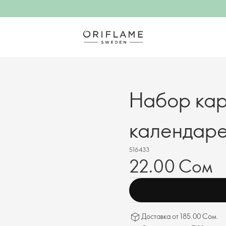
Набор ка
календар
516433
22.00 Сом
Доставка от 185.00 Сом.