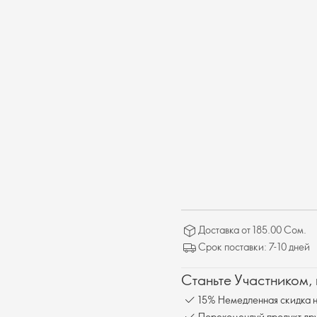
Доставка от 185.00 Сом.
Срок поставки: 7-10 дней
Станьте Участником,
15% Немедленная скидка н
Порекомендуй продукт друг