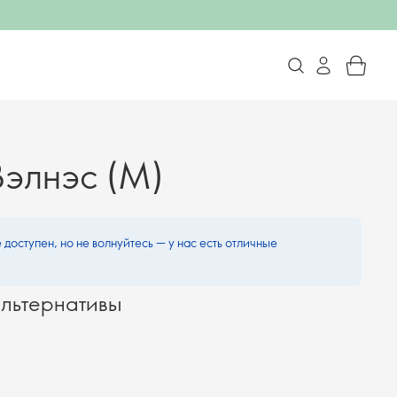
Вэлнэс (M)
 доступен, но не волнуйтесь — у нас есть отличные
льтернативы