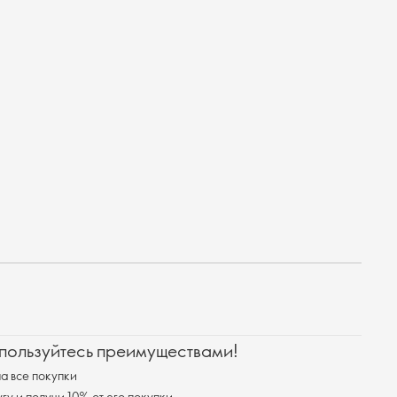
 пользуйтесь преимуществами!
а все покупки
у и получи 10% от его покупки.