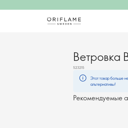
Ветровка 
523215
Этот товар больше не
альтернативы!
Рекомендуемые а