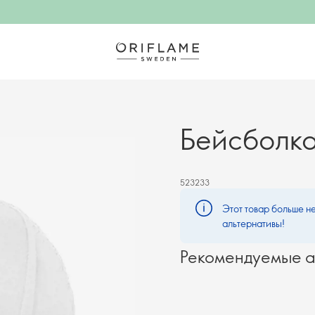
Бейсболка
523233
Этот товар больше не
альтернативы!
Рекомендуемые а