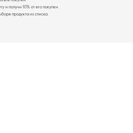
у и получи 10% от его покупки.
я доставка при выборе продукта из списка.