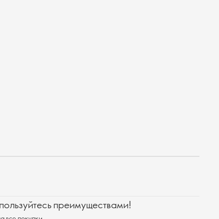
 пользуйтесь преимуществами!
а все покупки