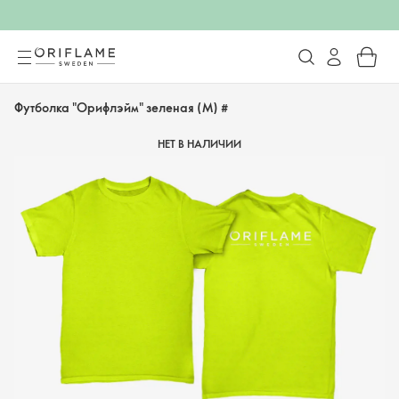
Футболка "Орифлэйм" зеленая (M) #
НЕТ В НАЛИЧИИ