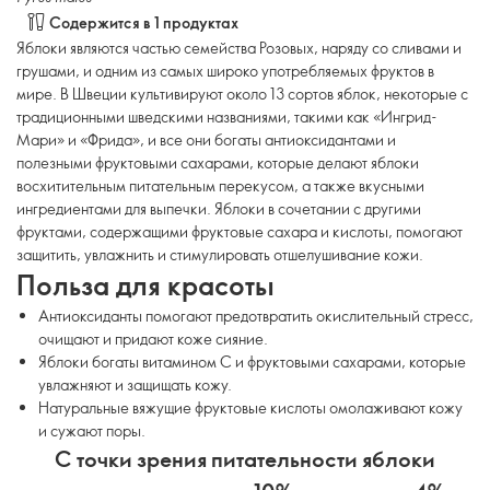
Содержится в 1 продуктах
Яблоки являются частью семейства Розовых, наряду со сливами и
грушами, и одним из самых широко употребляемых фруктов в
мире. В Швеции культивируют около 13 сортов яблок, некоторые с
традиционными шведскими названиями, такими как «Ингрид-
Мари» и «Фрида», и все они богаты антиоксидантами и
полезными фруктовыми сахарами, которые делают яблоки
восхитительным питательным перекусом, а также вкусными
ингредиентами для выпечки. Яблоки в сочетании с другими
фруктами, содержащими фруктовые сахара и кислоты, помогают
защитить, увлажнить и стимулировать отшелушивание кожи.
Польза для красоты
Антиоксиданты помогают предотвратить окислительный стресс,
очищают и придают коже сияние.
Яблоки богаты витамином С и фруктовыми сахарами, которые
увлажняют и защищать кожу.
Натуральные вяжущие фруктовые кислоты омолаживают кожу
и сужают поры.
С точки зрения питательности яблоки