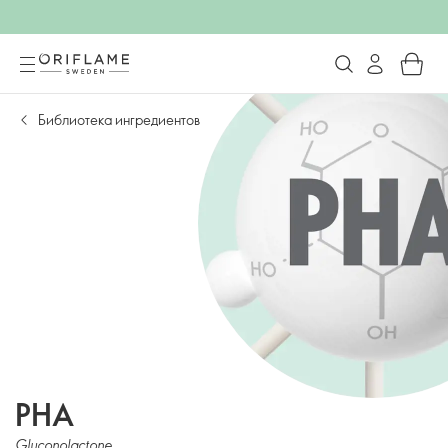
Библиотека ингредиентов
PHA
Gluconolactone