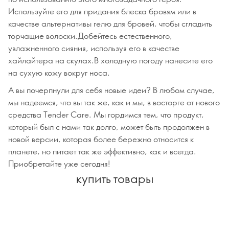
Используйте его для придания блеска бровям или в
качестве альтернативы гелю для бровей, чтобы сгладить
торчащие волоски.Добейтесь естественного,
увлажненного сияния, используя его в качестве
хайлайтера на скулах.В холодную погоду нанесите его
на сухую кожу вокруг носа.
А вы почерпнули для себя новые идеи? В любом случае,
мы надеемся, что вы так же, как и мы, в восторге от нового
средства Tender Care. Мы гордимся тем, что продукт,
который был с нами так долго, может быть продолжен в
новой версии, которая более бережно относится к
планете, но питает так же эффективно, как и всегда.
Приобретайте уже сегодня!
купить товары