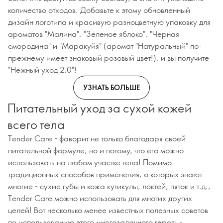
количество отходов. Добавьте к этому обновленный
дизайн логотипа и красивую разноцветную упаковку для
ароматов "Малина", "Зеленое яблоко", "Черная
смородина" и "Маракуйя" (аромат "Натуральный" по-
прежнему имеет знаковый розовый цвет!), и вы получите
"Нежный уход 2.0"!
УЗНАТЬ БОЛЬШЕ
Питательный уход за сухой кожей
всего тела
Tender Care - фаворит не только благодаря своей
питательной формуле, но и потому, что его можно
использовать на любом участке тела! Помимо
традиционных способов применения, о которых знают
многие - сухие губы и кожа кутикулы, локтей, пяток и т.д.,
Tender Care можно использовать для многих других
целей! Вот несколько менее известных полезных советов
по использованию этого многозадачного героя: -