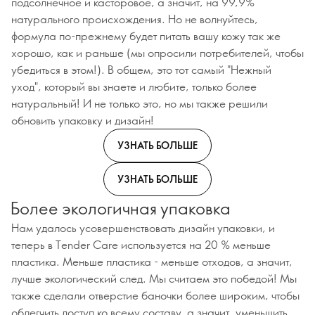
подсолнечное и касторовое, а значит, на 99,9%
натурального происхождения. Но не волнуйтесь,
формула по-прежнему будет питать вашу кожу так же
хорошо, как и раньше (мы опросили потребителей, чтобы
убедиться в этом!). В общем, это тот самый "Нежный
уход", который вы знаете и любите, только более
натуральный! И не только это, но мы также решили
обновить упаковку и дизайн!
УЗНАТЬ БОЛЬШЕ
УЗНАТЬ БОЛЬШЕ
Более экологичная упаковка
Нам удалось усовершенствовать дизайн упаковки, и
теперь в Tender Care используется на 20 % меньше
пластика. Меньше пластика - меньше отходов, а значит,
лучше экологический след. Мы считаем это победой! Мы
также сделали отверстие баночки более широким, чтобы
облегчить доступ ко всему составу, а значит, уменьшить