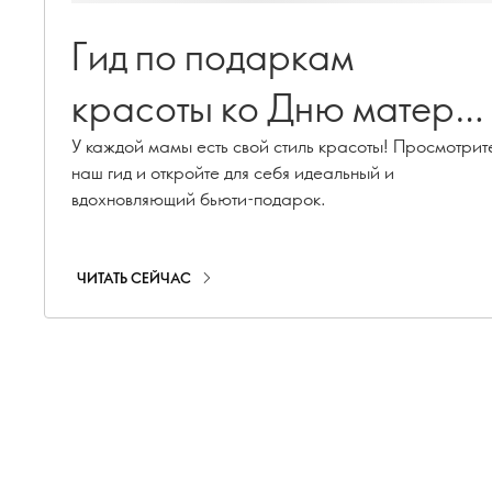
Гид по подаркам
красоты ко Дню матери
2026
У каждой мамы есть свой стиль красоты! Просмотрит
наш гид и откройте для себя идеальный и
вдохновляющий бьюти-подарок.
ЧИТАТЬ СЕЙЧАС