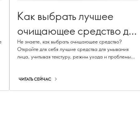
Как выбрать лучшее
очищающее средство для
е
вашего типа кожи
Не знаете, как выбрать очищающее средство?
Откройте для себя лучшие средства для умывания
лица, учитывая текстуру, режим ухода и проблемы
кожи
ЧИТАТЬ СЕЙЧАС