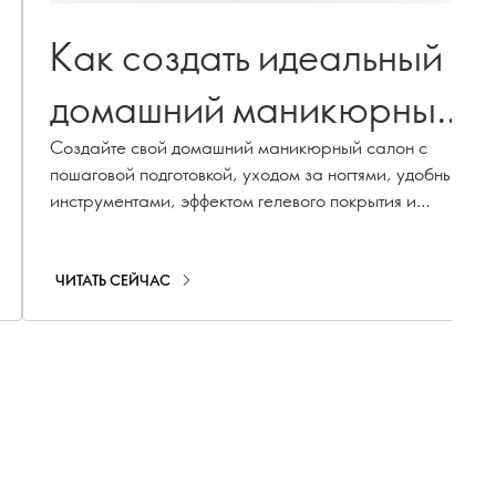
Как создать идеальный
домашний маникюрный
салон
Создайте свой домашний маникюрный салон с
пошаговой подготовкой, уходом за ногтями, удобными
инструментами, эффектом гелевого покрытия и
быстрым экспресс-лакированием.
ЧИТАТЬ СЕЙЧАС