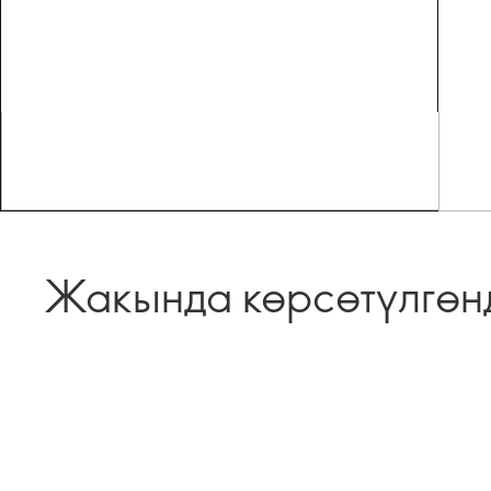
Жакында көрсөтүлгөн