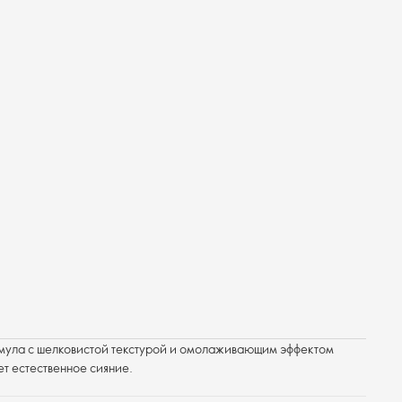
мула с шелковистой текстурой и омолаживающим эффектом
ет естественное сияние.