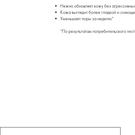
Нежно обновляет кожу без агрессивных
Кожа выглядит более гладкой и сияющ
Уменьшает поры за неделю*
*По результатам потребительского тес