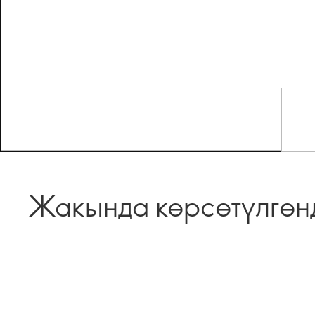
Жакында көрсөтүлгөн