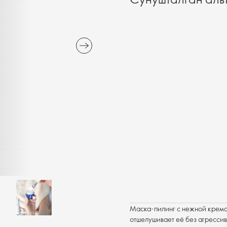
Маска-пилинг с нежной кремо
отшелушивает её без агрессив