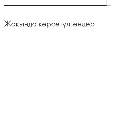
Жакында көрсөтүлгөндөр