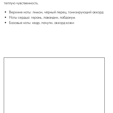
теплую чувственность.
Верхние ноты: лимон, чёрный перец, тонизирующий аккорд
Ноты сердца: герань, лавандин, лабданум
Базовые ноты: кедр, пачули, аккорд кожи