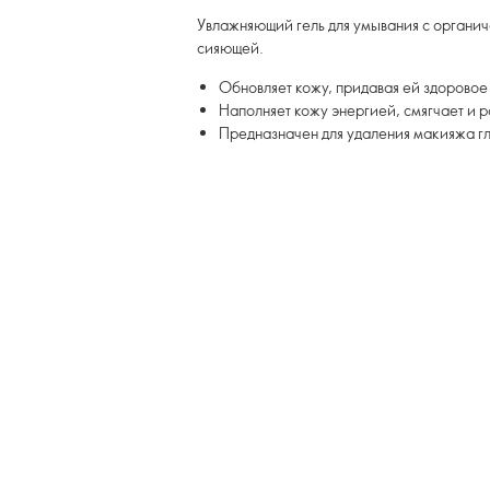
Увлажняющий гель для умывания с органиче
сияющей.
Обновляет кожу, придавая ей здоровое
Наполняет кожу энергией, смягчает и 
Предназначен для удаления макияжа гл