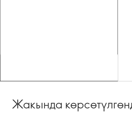
Жакында көрсөтүлгөн