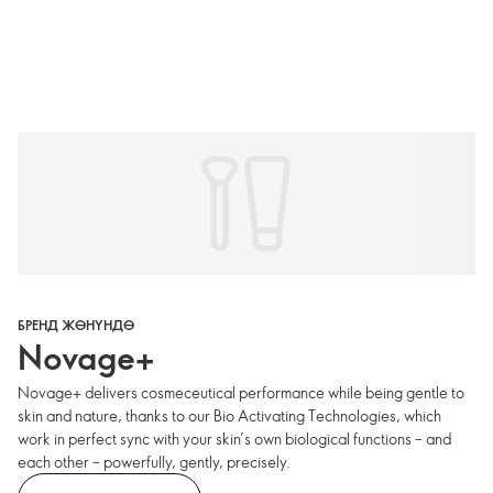
БРЕНД ЖӨНҮНДӨ
Novage+
Novage+ delivers cosmeceutical performance while being gentle to
skin and nature, thanks to our Bio Activating Technologies, which
work in perfect sync with your skin’s own biological functions – and
each other – powerfully, gently, precisely.