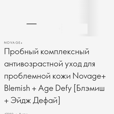
NOVAGE+
Пробный комплексный
антивозрастной уход для
проблемной кожи Novage+
Blemish + Age Defy [Блэмиш
+ Эйдж Дефай]