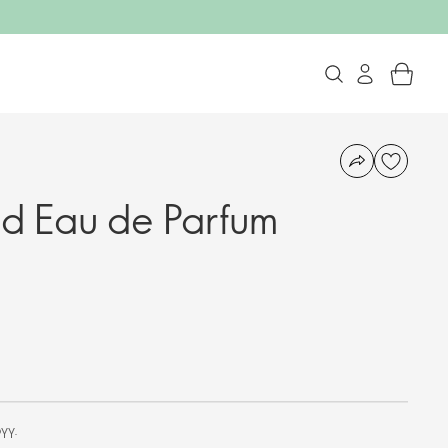
 Eau de Parfum
үү.