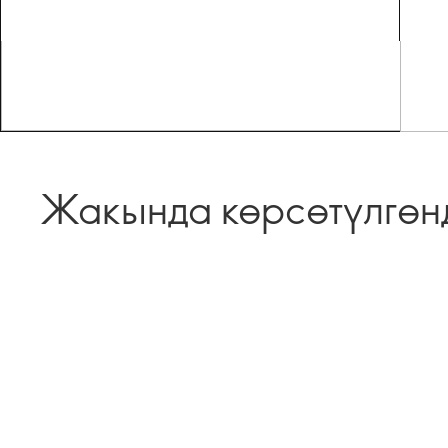
Жакында көрсөтүлгөн