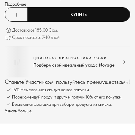
полноценного сна.
Подробнее
КУПИТЬ
Доставка от 185.00 Сом.
Срок поставки: 7-10 дней
ЦИФРОВАЯ ДИАГНОСТИКА КОЖИ
Подбери свой идеальный уход с Novage
Станьте Участником, пользуйтесь преимуществами!
15% Немедленная скидка на все покупки
Порекомендуй продукт другу и получи 10% от его покупки.
Бесплатная доставка при выборе продукта из списка.
Узнать больше