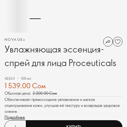
NOVAGE+
Увлажняющая эссенция-
спрей для лица Proceuticals
42263
100 мл.
1 539.00 Сом
Обычная цена:
2 200.00 Сом
Обеспечивает превосходное увлажнение и мягкое
отшелушивание кожи, улучшая её текстуру и возвращая здоровое
сияние.
Подробнее
КУПИТЬ