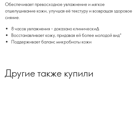
Обеспечивает превосходное увлажнение и мягкое
отшелушивание кожи, улучшая её текстуру и возвращая здоровое
сияние.
8 часов увлажнения – доказано клиническиΔ
Восстанавливает кожу, придавая ей более молодой вид*
Поддерживает баланс микробиоты кожи
Другие также купили