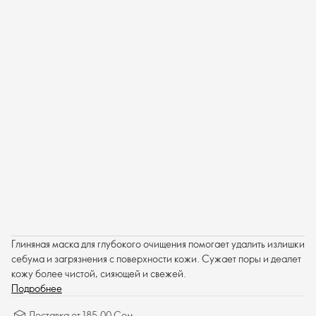
Глиняная маска для глубокого очищения помогает удалить излишки
себума и загрязнения с поверхности кожи. Сужает поры и деалет
кожу более чистой, сияющей и свежей.
Подробнее
Доставка от 185.00 Сом.