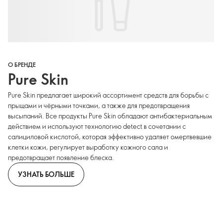
О БРЕНДЕ
Pure Skin
Pure Skin предлагает широкий ассортимент средств для борьбы с
прыщами и чёрными точками, а также для предотвращения
высыпаний. Все продукты Pure Skin обладают антибактериальным
действием и используют технологию detect в сочетании с
салициловой кислотой, которая эффективно удаляет омертвевшие
клетки кожи, регулирует выработку кожного сала и
предотвращает появление блеска.
УЗНАТЬ БОЛЬШЕ