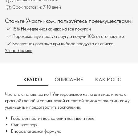
Срок поставки: 7-10 дней
Станьте Участником, пользуйтесь преимуществами!
15% Немедленная скидка на все покупки
Порекомендуй продукт другу и получи 10% от его покупки.
Бесплатная доставка при выборе продукта из списка.
Узнать больше
КРАТКО
ОПИСАНИЕ
КАК ИСПОЛЬЗОВ
Чистота с головы до ног! Универсальное мыло для лица и тела с
красной глиной и салициловой кислотой поможет очистить кожу,
уменьшить и предотвратить воспаления.
Работает против воспалений на лице и теле
Очищает поры
Биоразлагаемая формула