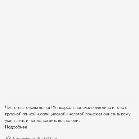
Чистота с головы до ног! Универсальное мыло для лица и тела с
красной глиной и салициловой кислотой поможет очистить кожу,
уменьшить и предотвратить воспаления.
Подробнее
Доставка от 185.00 Сом.