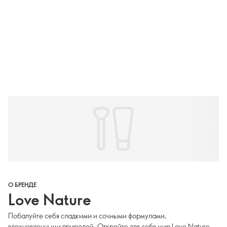
О БРЕНДЕ
Love Nature
Побалуйте себя сладкими и сочными формулами,
вдохновленными природой. Откройте для себя мир Love Nature,