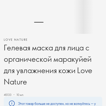
LOVE NATURE
Гелевая маска для лица с
органической маракуйей
для увлажнения кожи Love
Nature
45133
10 мл.
Этот товар больше не доступен, но не волнуйтесь — у