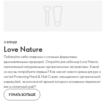
О БРЕНДЕ
Love Nature
Побалуйте себя сладкими и сочными формулами,
вдохновленными природой. Откройте для себя мир Love Nature,
наполненный натуральными органическими экстрактами. Какой
из них вы попробуете первым? Как насчет нового крема для рук и
ногтей Protecting Hand & Nail Cream, насыщенного органической
маракуйей, экзотический аромат которого мгновенно перенесет
вас в солнечный рай?
УЗНАТЬ БОЛЬШЕ