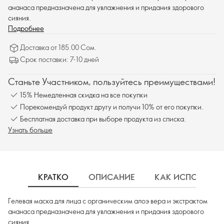
ананаса предназначена для увлажнения и придания здорового
сияния.
Подробнее
Доставка от 185.00 Сом.
Срок поставки: 7-10 дней
Станьте Участником, пользуйтесь преимуществами!
15% Немедленная скидка на все покупки
Порекомендуй продукт другу и получи 10% от его покупки.
Бесплатная доставка при выборе продукта из списка.
Узнать больше
КРАТКО
ОПИСАНИЕ
КАК ИСПОЛЬЗОВ
Гелевая маска для лица с органическим алоэ вера и экстрактом
ананаса предназначена для увлажнения и придания здорового
сияния.