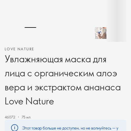
LOVE NATURE
Увлажняющая маска для
лица с органическим алоэ
вера и экстрактом ананаса
Love Nature
46072
75 мл.
Этот товар больше не доступен, но не волнуйтесь — у