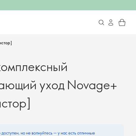
истор]
комплексный
ающий уход Novage+
истор]
 доступен, но не волнуйтесь — у нас есть отличные