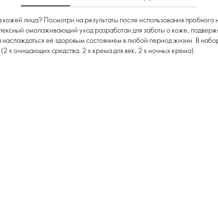
за кожей лица? Посмотри на результаты после использования пробного 
лексный омолаживающий уход разработан для заботы о коже, подверж
 наслаждаться её здоровым состоянием в любой период жизни. В набо
(2 х очищающих средства, 2 х крема для век, 2 х ночных крема).