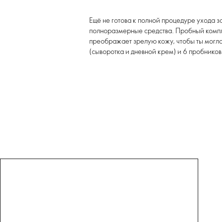
Ещё не готова к полной процедуре ухода 
полноразмерные средства. Пробный комп
преображает зрелую кожу, чтобы ты могла
(сыворотка и дневной крем) и 6 пробников 