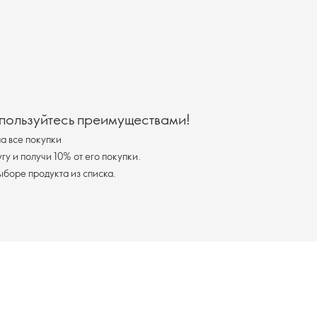
 пользуйтесь преимуществами!
а все покупки
у и получи 10% от его покупки.
я доставка при выборе продукта из списка.