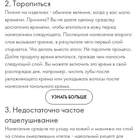
2. Торопиться
Пилинг на изделиях - обычное явление, когда у вас мало
времени. Причина? Вы не даете одному средству
достаточно времени, чтобы впитаться в кожу перед
нанесением следующего. Поспешное нанесение второго
слоя вызывает трение, в результате чего первый слой
стирается. Что делать вместо этого: Не торопите процесс.
Дайте продукту время впитаться, прежде чем наносить
следующий слой. Вы можете включить это время в свой
распорядок дня, например, чистить зубы после
увлажняющего крема или укладывать волосы после
нанесения тонального крема.
УЗНАТЬ БОЛЬШЕ
3. Недостаточно частое
отшелушивание
Нанесение средств по уходу за кожей и макияжа на слой
за слоем омертвевших клеток - идеальный рецепт для