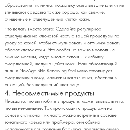
образования пиллинга, поскольку омертвевшие клетки не
впитывают средства так же хорошо, как свежие,
очищенные и отшелушенные клетки кожи.
Что делать вместо этого: Сделайте регулярное
отшелушивание ключевой частью вашей процедуры по
уходу за кожей, чтобы стимулировать и оптимизировать
оборот клеток кожи. Это особенно важно в холодные
зимние месяцы, когда многие склонны к избытку
омертвевшей, шелушащейся кожи. Наш обновляющий
пилинг NovAge Skin Renewing Peel мягко отполирует
омертвевшую кожу, макияж и загрязнения, обеспечив
сияющий, без шелушений цвет лица.
4. Несовместимые продукты
Иногда то, что вы любите в продукте, может вызывать и то,
что вы ненавидите. Так происходит с продуктами на
основе силикона - их часто можно встретить в составе
тонального крема или праймера, они обычно
используются для создания барьера, препятствующего