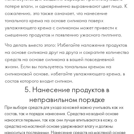
потере влаги, и одновременно выравнивают цвет лица. К
сожалению, это также означает, что нанесение
тонального крема на основе силикона поверх
увлажняющего крема с силиконом может привести к
смешению продуктов и появлению ужасного пиллинга.
Что делать вместо этого: Избегайте наложения продуктов
на основе силикона друг на друга и сократите количество
средств на основе силикона в вашей повседневной
жизни. Если вы пользуетесь тональным кремом на
силиконовой основе, избегайте увлажняющего крема, в
состав которого входит силикон.
5. Нанесение продуктов в
неправильном порядке
При выборе средств для ухода за кожей важно учитывать как их
состав, так и порядок нанесения. Средства на водной основе
наносятся первыми, так как они лучше впитываются в кожу, а
средства на масляной основе удерживают влагу и должны
наноситься последними. Нанесение средств на масляной основе