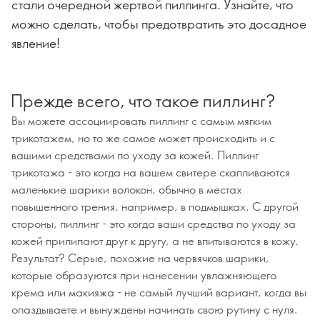
стали очередной жертвой пиллинга. Узнайте, что
можно сделать, чтобы предотвратить это досадное
явление!
Прежде всего, что такое пиллинг?
Вы можете ассоциировать пиллинг с самым мягким
трикотажем, но то же самое может происходить и с
вашими средствами по уходу за кожей. Пиллинг
трикотажа - это когда на вашем свитере скапливаются
маленькие шарики волокон, обычно в местах
повышенного трения, например, в подмышках. С другой
стороны, пиллинг - это когда ваши средства по уходу за
кожей прилипают друг к другу, а не впитываются в кожу.
Результат? Серые, похожие на червячков шарики,
которые образуются при нанесении увлажняющего
крема или макияжа - не самый лучший вариант, когда вы
опаздываете и вынуждены начинать свою рутину с нуля.