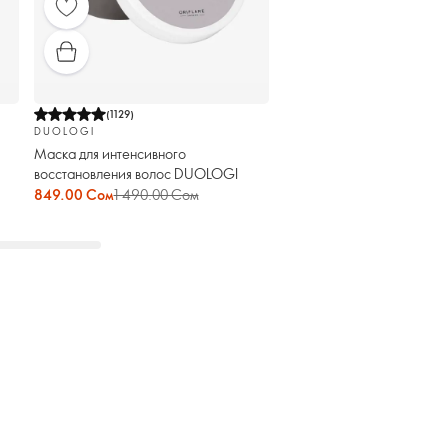
(
1129
)
DUOLOGI
Маска для интенсивного
восстановления волос DUOLOGI
849.00 Сом
1 490.00 Сом