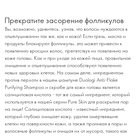
Прекратите засорение фолликулов
Вы, возможно, удивитесь, узнав, что волосы нуждаются в
отшелушивании так же, как и кожа! Если грязь, масла и
продукты блокируют фолликулы, это может привести к
появлению вросших волос, препятствуя их появлению на
коже головы. Как и при уходе за кожей лица, правильное
очищение и отшелушивание способствуют появлению
новых здоровых клеток. На самом деле, ингредиентом
против перхоти в нашем шампуне Duologi Anti-Flake
Purifying Shampoo и скрабе для кожи головы является
салициловая кислота - тот же самый ингредиент, который
используется в нашей серии Pure Skin для раскрытия пор
на лице! Салициловая кислота - известный ингредиент,
который глубоко очищает кожу, удаляя омертвевшие
клетки на поверхности кожи, а также проникая в поры и
волосяные фолликулы и очищая их от мусора, такого как