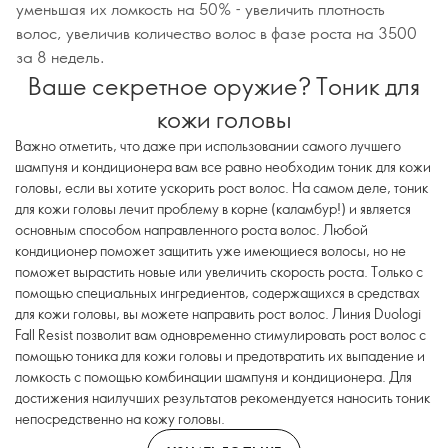
уменьшая их ломкость на 50% - увеличить плотность
волос, увеличив количество волос в фазе роста на 3500
за 8 недель.
Ваше секретное оружие? Тоник для
кожи головы
Важно отметить, что даже при использовании самого лучшего
шампуня и кондиционера вам все равно необходим тоник для кожи
головы, если вы хотите ускорить рост волос. На самом деле, тоник
для кожи головы лечит проблему в корне (каламбур!) и является
основным способом направленного роста волос. Любой
кондиционер поможет защитить уже имеющиеся волосы, но не
поможет вырастить новые или увеличить скорость роста. Только с
помощью специальных ингредиентов, содержащихся в средствах
для кожи головы, вы можете направить рост волос. Линия Duologi
Fall Resist позволит вам одновременно стимулировать рост волос с
помощью тоника для кожи головы и предотвратить их выпадение и
ломкость с помощью комбинации шампуня и кондиционера. Для
достижения наилучших результатов рекомендуется наносить тоник
непосредственно на кожу головы.