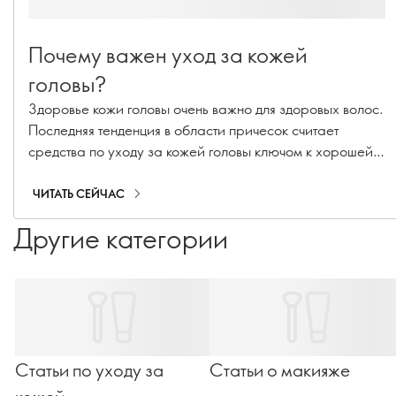
Почему важен уход за кожей
головы?
Здоровье кожи головы очень важно для здоровых волос.
Последняя тенденция в области причесок считает
средства по уходу за кожей головы ключом к хорошей
прическе. Узнайте, почему ваша косметическая рутина
нуждается в уходе за кожей головы!
ЧИТАТЬ СЕЙЧАС
Другие категории
Статьи по уходу за
Статьи о макияже