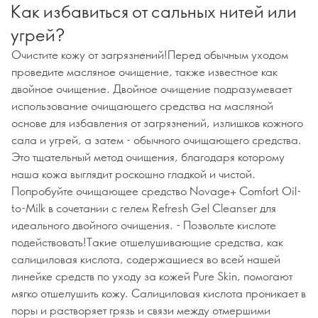
Как избавиться от сальных нитей или
угрей?
Очистите кожу от загрязнений!Перед обычным уходом
проведите масляное очищение, также известное как
двойное очищение. Двойное очищение подразумевает
использование очищающего средства на масляной
основе для избавления от загрязнений, излишков кожного
сала и угрей, а затем - обычного очищающего средства.
Это тщательный метод очищения, благодаря которому
наша кожа выглядит роскошно гладкой и чистой.
Попробуйте очищающее средство Novage+ Comfort Oil-
to-Milk в сочетании с гелем Refresh Gel Cleanser для
идеального двойного очищения. - Позвольте кислоте
подействовать!Такие отшелушивающие средства, как
салициловая кислота, содержащиеся во всей нашей
линейке средств по уходу за кожей Pure Skin, помогают
мягко отшелушить кожу. Салициловая кислота проникает в
поры и растворяет грязь и связи между отмершими