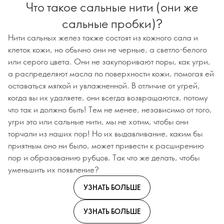
Что такое сальные нити (они же
сальные пробки)?
Нити сальных желез также состоят из кожного сала и
клеток кожи, но обычно они не черные, а светло-белого
или серого цвета. Они не закупоривают поры, как угри,
а распределяют масла по поверхности кожи, помогая ей
оставаться мягкой и увлажненной. В отличие от угрей,
когда вы их удаляете, они всегда возвращаются, потому
что так и должно быть! Тем не менее, независимо от того,
угри это или сальные нити, мы не хотим, чтобы они
торчали из наших пор! Но их выдавливание, каким бы
приятным оно ни было, может привести к расширению
пор и образованию рубцов. Так что же делать, чтобы
уменьшить их появление?
УЗНАТЬ БОЛЬШЕ
УЗНАТЬ БОЛЬШЕ