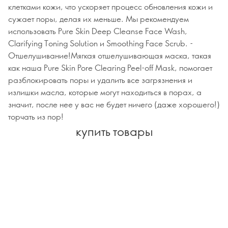
клетками кожи, что ускоряет процесс обновления кожи и
сужает поры, делая их меньше. Мы рекомендуем
использовать Pure Skin Deep Cleanse Face Wash,
Clarifying Toning Solution и Smoothing Face Scrub. -
Отшелушивание!Мягкая отшелушивающая маска, такая
как наша Pure Skin Pore Clearing Peel-off Mask, помогает
разблокировать поры и удалить все загрязнения и
излишки масла, которые могут находиться в порах, а
значит, после нее у вас не будет ничего (даже хорошего!)
торчать из пор!
купить товары