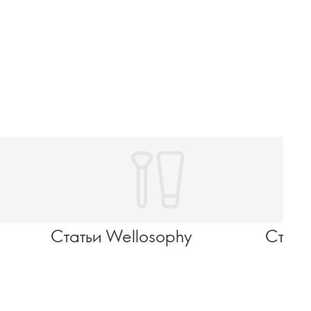
Статьи Wellosophy
Стать