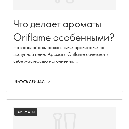
Что делает ароматы
Oriflame особенными?
Наслаждайтесь роскошными ароматами по
доступной цене. Ароматы Oriflame сочетают в
себе мастерство исполнения,
высококачественные ингредиенты и стойкость по
выгодной цене.
ЧИТАТЬ СЕЙЧАС
АРОМАТЫ