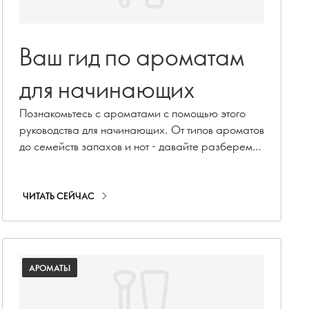
Ваш гид по ароматам
для начинающих
Познакомьтесь с ароматами с помощью этого
руководства для начинающих. От типов ароматов
до семейств запахов и нот - давайте разберемся
в мире парфюмерии.
ЧИТАТЬ СЕЙЧАС
АРОМАТЫ