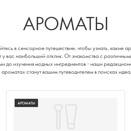
АРОМАТЫ
йтесь в сенсорное путешествие, чтобы узнать, какие а
 у вас наибольший отклик. От знакомства с различным
и до изучения модных ингредиентов - наши редакцион
б ароматах станут вашим путеводителем в поисках идеа
го запаха.
АРОМАТЫ