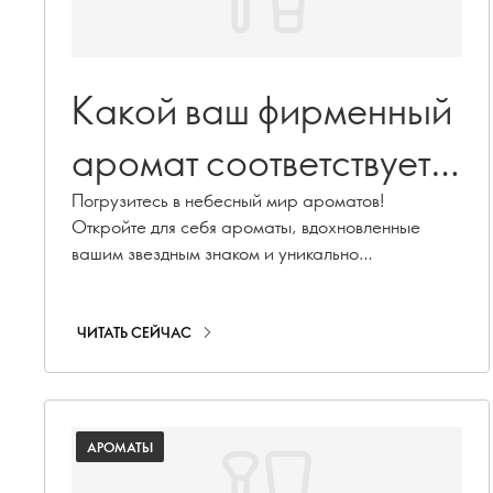
Какой ваш фирменный
аромат соответствует
вашему звездному
Погрузитесь в небесный мир ароматов!
Откройте для себя ароматы, вдохновленные
знаку?
вашим звездным знаком и уникально
соответствующие вашим предпочтениям и
характеру.
ЧИТАТЬ СЕЙЧАС
АРОМАТЫ