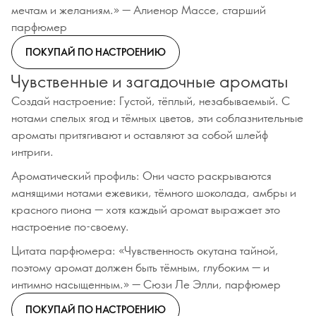
мечтам и желаниям.» — Алиенор Массе, старший
парфюмер
ПОКУПАЙ ПО НАСТРОЕНИЮ
Чувственные и загадочные ароматы
Создай настроение: Густой, тёплый, незабываемый. С
нотами спелых ягод и тёмных цветов, эти соблазнительные
ароматы притягивают и оставляют за собой шлейф
интриги.
Ароматический профиль: Они часто раскрываются
манящими нотами ежевики, тёмного шоколада, амбры и
красного пиона — хотя каждый аромат выражает это
настроение по-своему.
Цитата парфюмера: «Чувственность окутана тайной,
поэтому аромат должен быть тёмным, глубоким — и
интимно насыщенным.» — Сюзи Ле Элли, парфюмер
ПОКУПАЙ ПО НАСТРОЕНИЮ