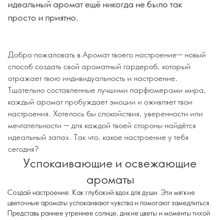
идеальный аромат ещё никогда не было так
просто и приятно.
Добро пожаловать в Аромат твоего настроение— новый
способ создать свой ароматный гардероб, который
отражает твою индивидуальность и настроение.
Тщательно составленные лучшими парфюмерами мира,
каждый аромат пробуждает эмоции и оживляет твои
настроения. Хотелось бы спокойствия, уверенности или
мечтательности — для каждой твоей стороны найдётся
идеальный запах. Так что, какое настроение у тебя
сегодня?
Успокаивающие и освежающие
ароматы
Создай настроение: Как глубокий вдох для души. Эти мягкие
цветочные ароматы успокаивают чувства и помогают замедлиться.
Представь раннее утреннее солнце, дикие цветы и моменты тихой