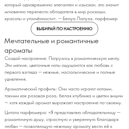
который одновременно элегантен и изыскан, это значит
мгновенно перенести обладателя в мир роскоши,
красоты и утончённости». — Бенуа Лапуза, парфюмер
ВЫБИРАЙ ПО НАСТРОЕНИЮ
Мечтательные и романтичные
ароматы
Создай настроение: Погрузись в романтическую мечту.
Эти мягкие, цветочные ноты ощущаются как любовь с
первого взгляда — нежные, ностальгические и полные
удивления.
Ароматический профиль: Они часто играют нотами,
такими как розовая роза, белая клубника и цветки вишни
— хотя каждый аромат выражает настроение по-своему.
Цитата парфюмера: «Я представляю обладательницу —
романтичную душу, страстную и уверенную благодаря
любви — позволяющую нежному аромату вести её к