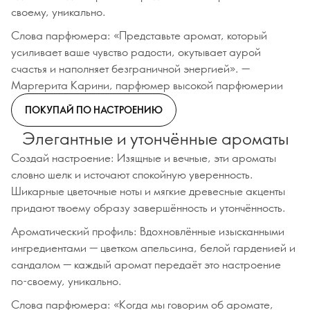
своему, уникально.
Слова парфюмера: «Представьте аромат, который
усиливает ваше чувство радости, окутывает аурой
счастья и наполняет безграничной энергией». —
Маргерита Карини, парфюмер высокой парфюмерии
ПОКУПАЙ ПО НАСТРОЕНИЮ
Элегантные и утончённые ароматы
Создай настроение: Изящные и вечные, эти ароматы
словно шелк и источают спокойную уверенность.
Шикарные цветочные ноты и мягкие древесные акценты
придают твоему образу завершённость и утончённость.
Ароматический профиль: Вдохновлённые изысканными
ингредиентами — цветком апельсина, белой гарденией и
сандалом — каждый аромат передаёт это настроение
по-своему, уникально.
Слова парфюмера: «Когда мы говорим об аромате,