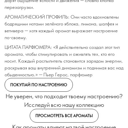
дарят ощущение ясности и движения — словно кнопка
перезагрузки.
АРОМАТИЧЕСКИЙ ПРОФИЛЬ: Они часто вдохновлены
бодрящими нотами зелёного яблока, лимона, шалфея и
ветивера — хотя каждый аромат выражает настроение
по-своему.
ЦИТАТА ПАРФЮМЕРА: «Я действительно создал этот тип
аромата, чтобы стимулировать и оживлять тех, кто его
носит. Каждый распылитель становится зарядом энергии,
раскрывая ваш внутренний динамизм и поднимая вас над
обыденностью.» — Пьер Герос, парфюмер
ПОКУПАЙ ПО НАСТРОЕНИЮ
Не уверен, что подходит твоему настроению?
Исследуй всю нашу коллекцию
ПРОСМОТРЕТЬ ВСЕ АРОМАТЫ
Как ароматы влияют на твоё настроение