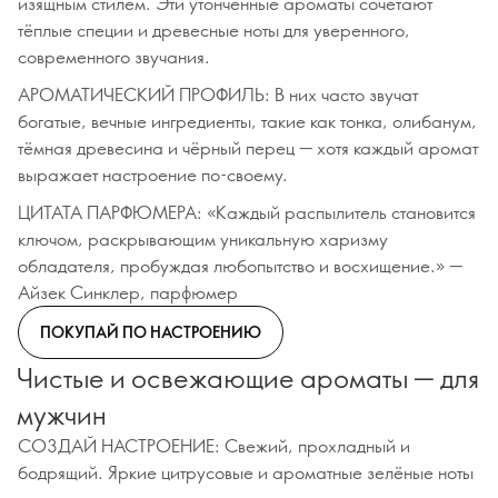
изящным стилем. Эти утончённые ароматы сочетают
тёплые специи и древесные ноты для уверенного,
современного звучания.
АРОМАТИЧЕСКИЙ ПРОФИЛЬ: В них часто звучат
богатые, вечные ингредиенты, такие как тонка, олибанум,
тёмная древесина и чёрный перец — хотя каждый аромат
выражает настроение по-своему.
ЦИТАТА ПАРФЮМЕРА: «Каждый распылитель становится
ключом, раскрывающим уникальную харизму
обладателя, пробуждая любопытство и восхищение.» —
Айзек Синклер, парфюмер
ПОКУПАЙ ПО НАСТРОЕНИЮ
Чистые и освежающие ароматы — для
мужчин
СОЗДАЙ НАСТРОЕНИЕ: Свежий, прохладный и
бодрящий. Яркие цитрусовые и ароматные зелёные ноты