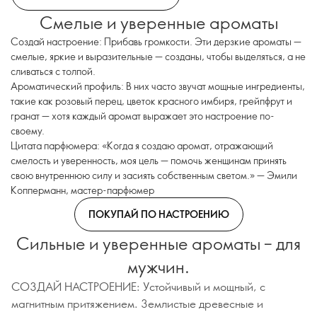
Смелые и уверенные ароматы
Создай настроение: Прибавь громкости. Эти дерзкие ароматы —
смелые, яркие и выразительные — созданы, чтобы выделяться, а не
сливаться с толпой.
Ароматический профиль: В них часто звучат мощные ингредиенты,
такие как розовый перец, цветок красного имбиря, грейпфрут и
гранат — хотя каждый аромат выражает это настроение по-
своему.
Цитата парфюмера: «Когда я создаю аромат, отражающий
смелость и уверенность, моя цель — помочь женщинам принять
свою внутреннюю силу и засиять собственным светом.» — Эмили
Копперманн, мастер-парфюмер
ПОКУПАЙ ПО НАСТРОЕНИЮ
Сильные и уверенные ароматы – для
мужчин.
СОЗДАЙ НАСТРОЕНИЕ: Устойчивый и мощный, с
магнитным притяжением. Землистые древесные и