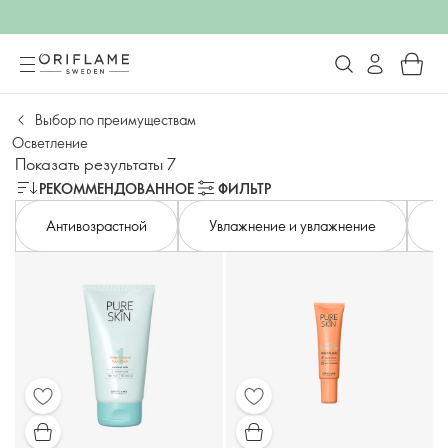
Выбор по преимуществам
Осветление
Показать результаты 7
РЕКОММЕНДОВАННОЕ
ФИЛЬТР
Антивозрастной
Увлажнение и увлажнение
М