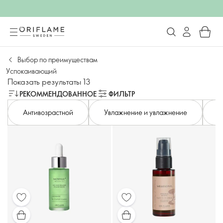
Выбор по преимуществам
Успокаивающий
Показать результаты 13
РЕКОММЕНДОВАННОЕ
ФИЛЬТР
Антивозрастной
Увлажнение и увлажнение
М