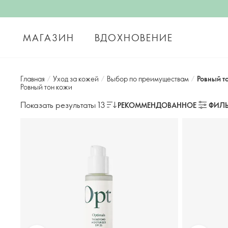
МАГАЗИН
ВДОХНОВЕНИЕ
Главная
/
Уход за кожей
/
Выбор по преимуществам
/
Ровный т
Ровный тон кожи
Показать результаты 13
РЕКОММЕНДОВАННОЕ
ФИЛЬ