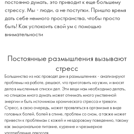
постоянно думать, это приводит к еще большему
стрессу. Мы - люди, а не поступки. Пришло время
дать себе немного пространства, чтобы просто
быть! Как успокоить свой ум с помощью
внимательности
Постоянные размышления вызывают
стресс
Большинство из нас проводят дни в размышлениях - анализируют
проблемы на работе, решают, что приготовить на ужин, и вносят
дела в мысленные списки дел. Эти вещи нам необходимо делать,
но слишком много думать может отнимать много умственной
энергии и быть источником хронического стресса и тревоги.
Стресс, в свою очередь, может проявляться в организме в виде
головных болей, болей в спине, проблем со сном, а также может
привести к проблемам с кожей и нездоровому поведению, такому
как эмоциональное питание, курение и чрезмерное
употребление алкоголя.